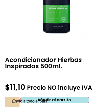
Acondicionador Hierbas
Inspiradas 500ml.
Pedir Información Adicional
$
11,10
Precio NO incluye IVA
Añadir al carrito
Envío a todo el país