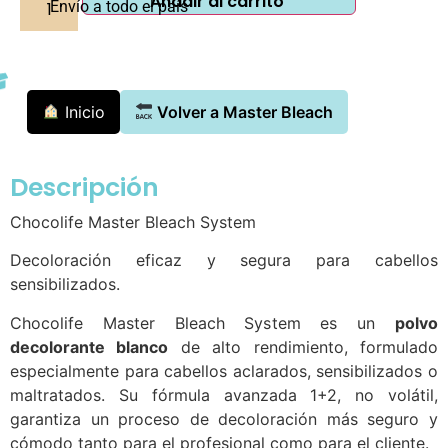
Añadir al carrito
Envío a todo el país
Inicio
Volver a Master Bleach
Descripción
Chocolife Master Bleach System
Decoloración eficaz y segura para cabellos
sensibilizados.
Chocolife Master Bleach System es un
polvo
decolorante blanco
de alto rendimiento, formulado
especialmente para cabellos aclarados, sensibilizados o
maltratados. Su fórmula avanzada 1+2, no volátil,
garantiza un proceso de decoloración más seguro y
cómodo tanto para el profesional como para el cliente.