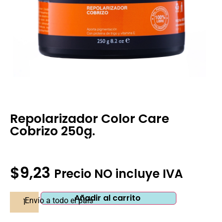
Repolarizador Color Care
Cobrizo 250g.
Pedir Información Adicional
$
9,23
Precio NO incluye IVA
Añadir al carrito
Envío a todo el país