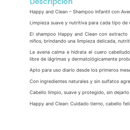
Descripción
Happy and Clean – Shampoo Infantil con Ave
Limpieza suave y nutritiva para cada tipo de 
El shampoo Happy and Clean con extracto 
niños, brindando una limpieza delicada, nutriti
La avena calma e hidrata el cuero cabelludo,
libre de lágrimas y dermatológicamente proba
Apto para uso diario desde los primeros mes
Con ingredientes naturales y sin sulfatos agr
Cabello limpio, suave y protegido, sin dejarl
Happy and Clean: Cuidado tierno, cabello feli