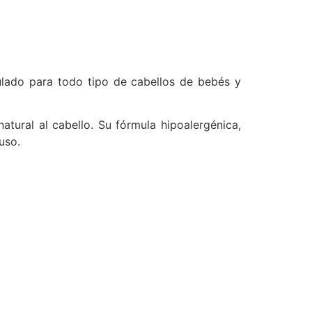
ado para todo tipo de cabellos de bebés y
atural al cabello. Su fórmula hipoalergénica,
uso.