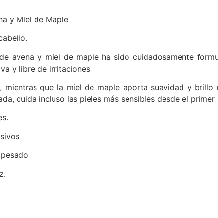
na y Miel de Maple
cabello.
de avena y miel de maple ha sido cuidadosamente formul
va y libre de irritaciones.
 mientras que la miel de maple aporta suavidad y brillo n
da, cuida incluso las pieles más sensibles desde el primer 
es.
esivos
o pesado
z.