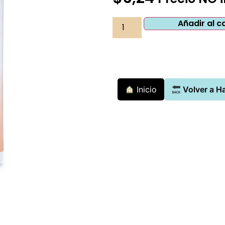
Añadir al c
Inicio
Volver a H