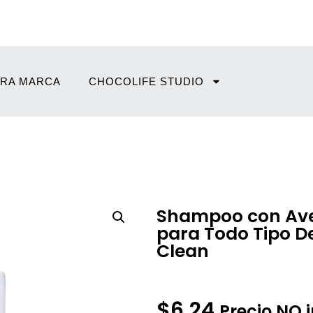
RA MARCA
CHOCOLIFE STUDIO
Shampoo con Ave
para Todo Tipo D
Clean
Pedir Información Ad
$
6,24
Precio NO 