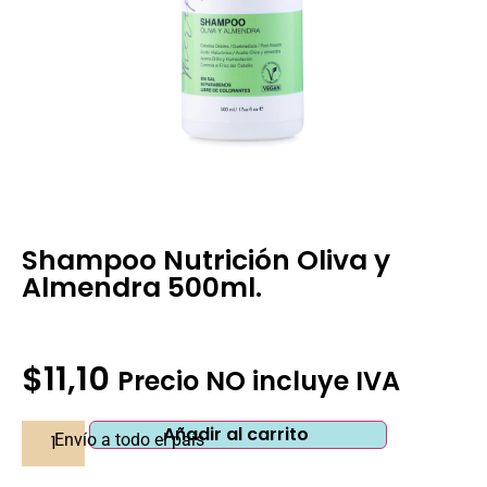
Shampoo Nutrición Oliva y
Almendra 500ml.
Pedir Información Adicional
$
11,10
Precio NO incluye IVA
Añadir al carrito
Envío a todo el país