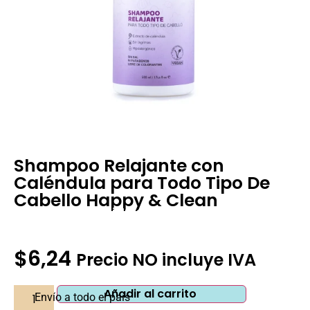
Shampoo Relajante con
Caléndula para Todo Tipo De
Cabello Happy & Clean
Pedir Información Adicional
$
6,24
Precio NO incluye IVA
Añadir al carrito
Envío a todo el país