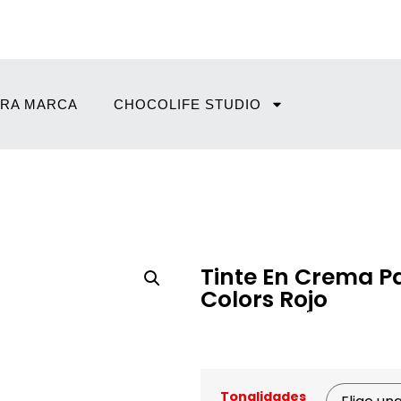
RA MARCA
CHOCOLIFE STUDIO
Tinte En Crema Pa
Colors Rojo
Pedir Información Ad
Tonalidades