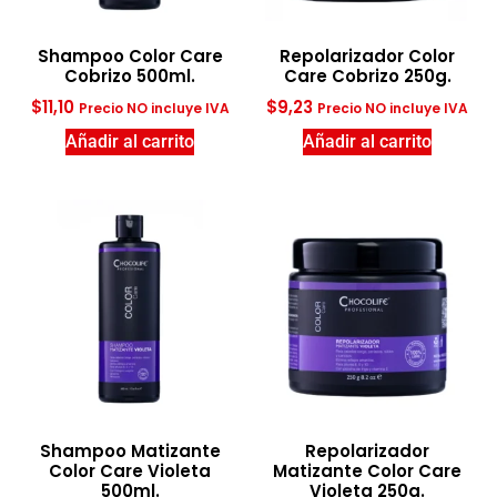
Shampoo Color Care
Repolarizador Color
Cobrizo 500ml.
Care Cobrizo 250g.
$
11,10
$
9,23
Precio NO incluye IVA
Precio NO incluye IVA
Añadir al carrito
Añadir al carrito
Shampoo Matizante
Repolarizador
Color Care Violeta
Matizante Color Care
500ml.
Violeta 250g.